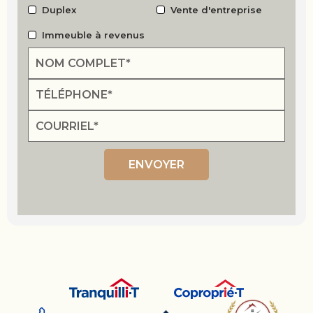
Duplex
Vente d'entreprise
Immeuble à revenus
ENVOYER