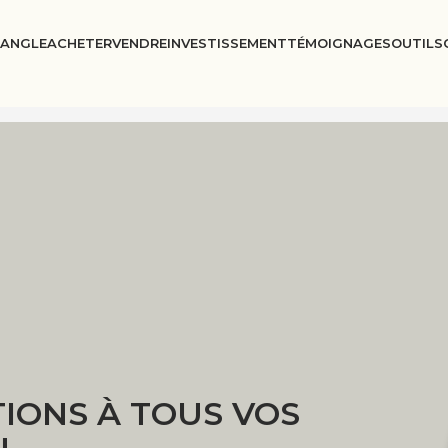
IANGLE
ACHETER
VENDRE
INVESTISSEMENT
TÉMOIGNAGES
OUTILS
IONS À TOUS VOS