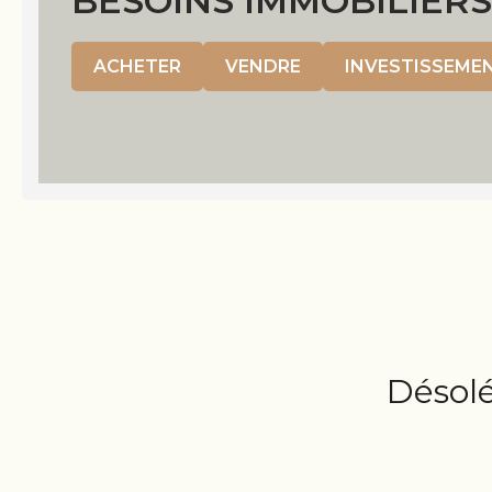
BESOINS IMMOBILIERS
ACHETER
VENDRE
INVESTISSEME
Désolé