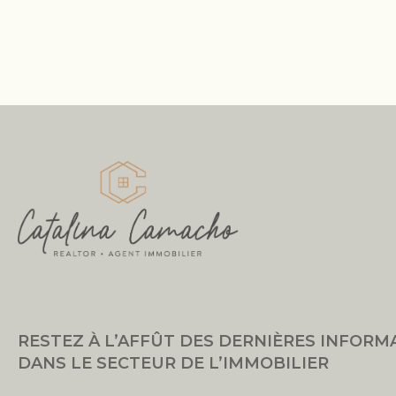
RESTEZ À L’AFFÛT DES DERNIÈRES INFORM
DANS LE SECTEUR DE L’IMMOBILIER