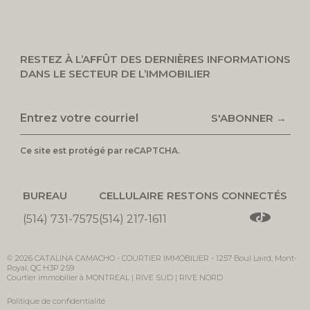
RESTEZ À L’AFFÛT DES DERNIÈRES INFORMATIONS
DANS LE SECTEUR DE L’IMMOBILIER
S'ABONNER →
Ce site est protégé par reCAPTCHA.
BUREAU
CELLULAIRE
RESTONS CONNECTÉS
(514) 731-7575
(514) 217-1611
© 2026
CATALINA CAMACHO -
COURTIER IMMOBILIER
-
1257 Boul Laird, Mont-
Royal, QC H3P 2S9
Courtier immobilier à MONTREAL | RIVE SUD | RIVE NORD
Politique de confidentialité