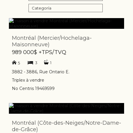
Categoría
Montréal (Mercier/Hochelaga-
Maisonneuve)
989 000$ +TPS/TVQ
3
1
5
3882 - 3886, Rue Ontario E.
Triplex à vendre
No Centris 19469599
Montréal (Côte-des-Neiges/Notre-Dame-
de-Grâce)