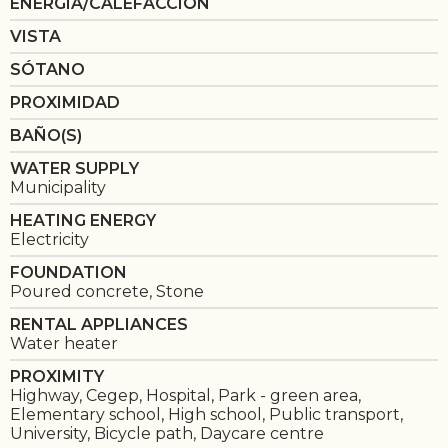
ENERGÍA/CALEFACCIÓN
VISTA
SÓTANO
PROXIMIDAD
BAÑO(S)
WATER SUPPLY
Municipality
HEATING ENERGY
Electricity
FOUNDATION
Poured concrete, Stone
RENTAL APPLIANCES
Water heater
PROXIMITY
Highway, Cegep, Hospital, Park - green area,
Elementary school, High school, Public transport,
University, Bicycle path, Daycare centre