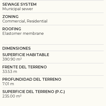
SEWAGE SYSTEM
Municipal sewer
ZONING
Commercial, Residential
ROOFING
Elastomer membrane
DIMENSIONES
SUPERFICIE HABITABLE
390.90 m²
FRENTE DEL TERRENO
33.53 m
PROFUNDIDAD DEL TERRENO
7.01 m
SUPERFICIE DEL TERRENO (P.C.)
235.00 m²