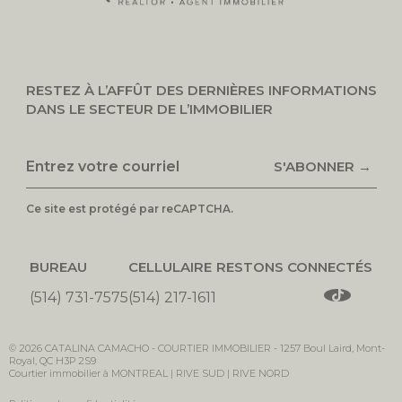
RESTEZ À L’AFFÛT DES DERNIÈRES INFORMATIONS
DANS LE SECTEUR DE L’IMMOBILIER
S'ABONNER →
Ce site est protégé par reCAPTCHA.
BUREAU
CELLULAIRE
RESTONS CONNECTÉS
(514) 731-7575
(514) 217-1611
© 2026
CATALINA CAMACHO -
COURTIER IMMOBILIER
-
1257 Boul Laird, Mont-
Royal, QC H3P 2S9
Courtier immobilier à MONTREAL | RIVE SUD | RIVE NORD