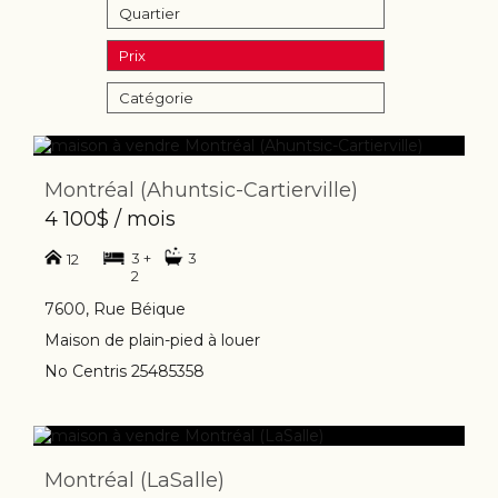
Quartier
Prix
Catégorie
Montréal (Ahuntsic-Cartierville)
4 100$ / mois
3 +
3
12
2
7600, Rue Béique
Maison de plain-pied à louer
No Centris 25485358
Montréal (LaSalle)