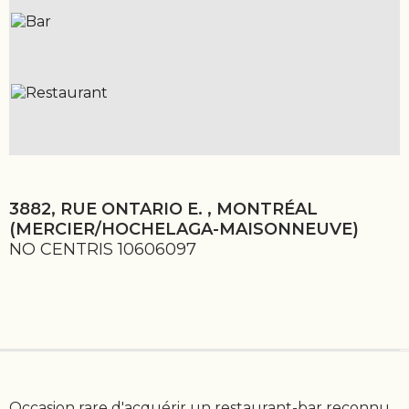
3882, RUE ONTARIO E. , MONTRÉAL
(MERCIER/HOCHELAGA-MAISONNEUVE)
NO CENTRIS 10606097
Occasion rare d'acquérir un restaurant-bar reconnu