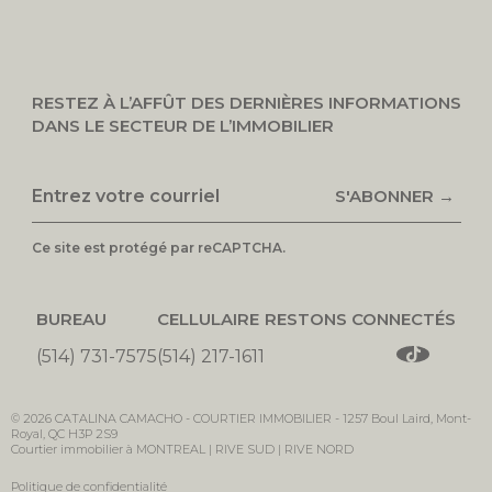
RESTEZ À L’AFFÛT DES DERNIÈRES INFORMATIONS
DANS LE SECTEUR DE L’IMMOBILIER
S'ABONNER →
Ce site est protégé par reCAPTCHA.
BUREAU
CELLULAIRE
RESTONS CONNECTÉS
(514) 731-7575
(514) 217-1611
© 2026
CATALINA CAMACHO -
COURTIER IMMOBILIER
-
1257 Boul Laird, Mont-
Royal, QC H3P 2S9
Courtier immobilier à MONTREAL | RIVE SUD | RIVE NORD
Politique de confidentialité