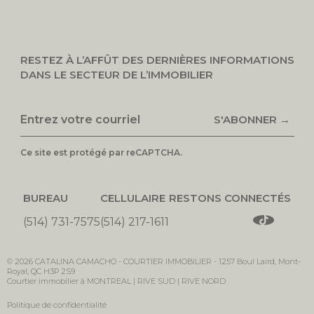
RESTEZ À L’AFFÛT DES DERNIÈRES INFORMATIONS
DANS LE SECTEUR DE L’IMMOBILIER
S'ABONNER →
Ce site est protégé par reCAPTCHA.
BUREAU
CELLULAIRE
RESTONS CONNECTÉS
(514) 731-7575
(514) 217-1611
© 2026
CATALINA CAMACHO -
COURTIER IMMOBILIER
-
1257 Boul Laird, Mont-
Royal, QC H3P 2S9
Courtier immobilier à MONTREAL | RIVE SUD | RIVE NORD
Politique de confidentialité