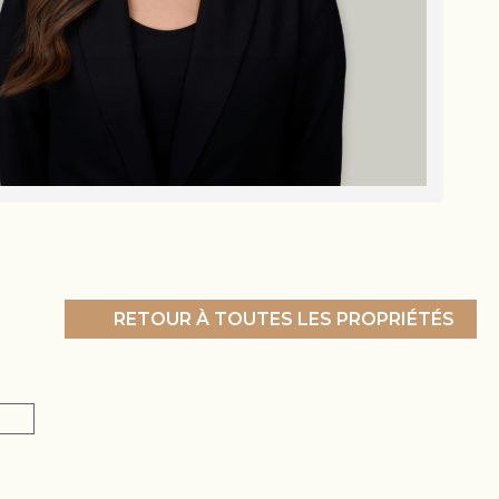
RETOUR À TOUTES LES PROPRIÉTÉS