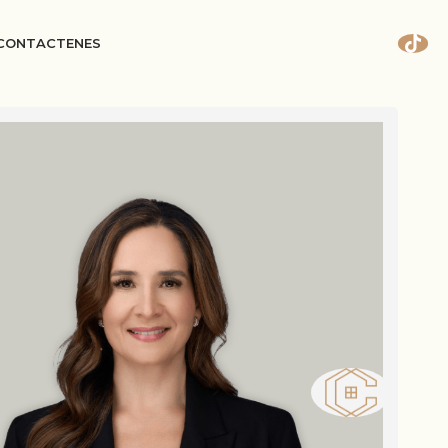
CONTACT
EN
ES