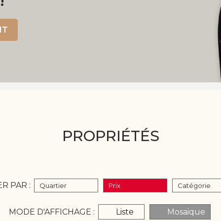
!
NT
PROPRIÉTÉS
ER PAR :
Quartier
Prix
Catégorie
MODE D'AFFICHAGE :
Liste
Mosaique