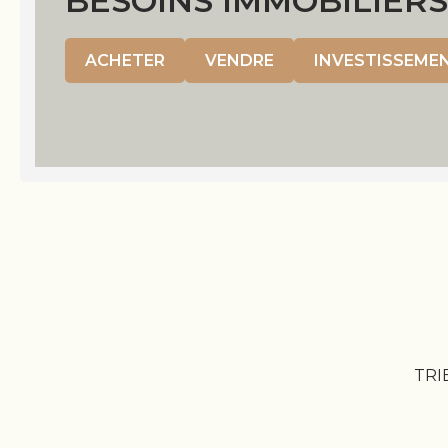
BESOINS IMMOBILIERS
ACHETER
VENDRE
INVESTISSEME
TRI