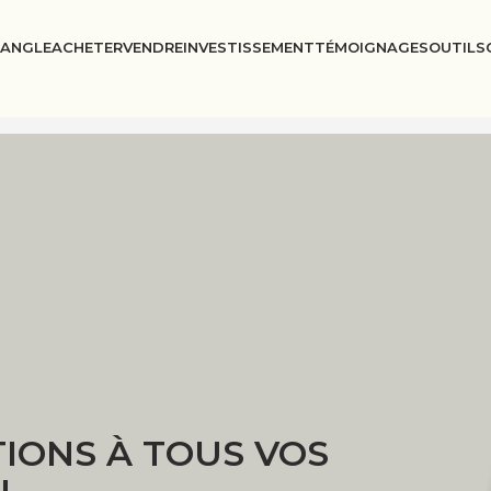
IANGLE
ACHETER
VENDRE
INVESTISSEMENT
TÉMOIGNAGES
OUTILS
IONS À TOUS VOS