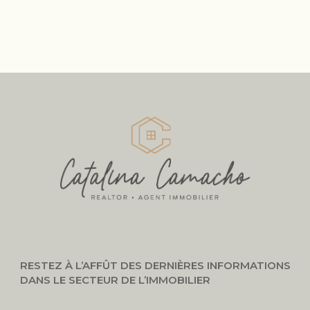
RESTEZ À L’AFFÛT DES DERNIÈRES INFORMATIONS
DANS LE SECTEUR DE L’IMMOBILIER