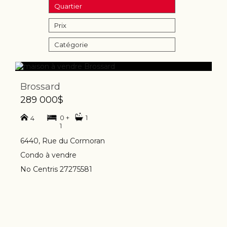
Quartier
Prix
Catégorie
Brossard
289 000$
0 +
1
4
1
6440, Rue du Cormoran
Condo à vendre
No Centris 27275581