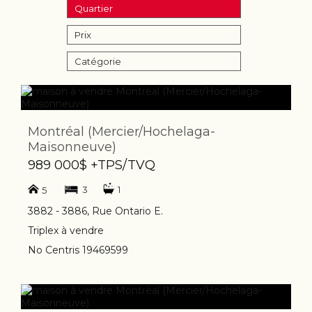
Quartier
Prix
Catégorie
Montréal (Mercier/Hochelaga-
Maisonneuve)
989 000$ +TPS/TVQ
3
1
5
3882 - 3886, Rue Ontario E.
Triplex à vendre
No Centris 19469599