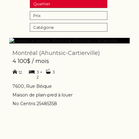
Quartier
Prix
Catégorie
Montréal (Ahuntsic-Cartierville)
4 100$ / mois
3 +
3
12
2
7600, Rue Béique
Maison de plain-pied à louer
No Centris 25485358