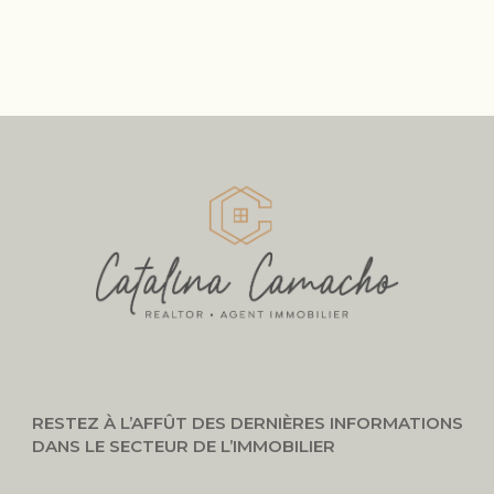
RESTEZ À L’AFFÛT DES DERNIÈRES INFORMATIONS
DANS LE SECTEUR DE L’IMMOBILIER